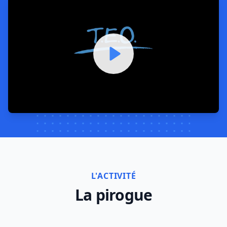
Watch our video to learn mor
L'ACTIVITÉ
La pirogue