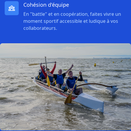
Cohésion d'équipe
En "battle" et en coopération, faites vivre un
moment sportif accessible et ludique à vos
collaborateurs.